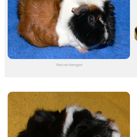
Pearl von Meersgard