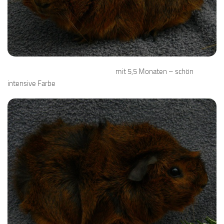
mit 5,5 Monaten – schön
intensive Farbe