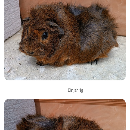
Einjährig