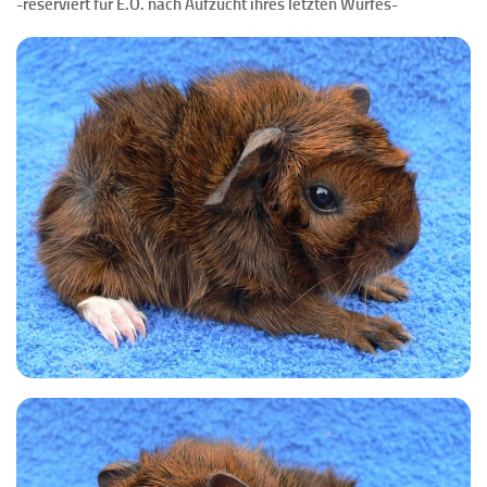
-reserviert für E.O. nach Aufzucht ihres letzten Wurfes-