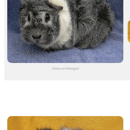
Ehlana von Meersgard